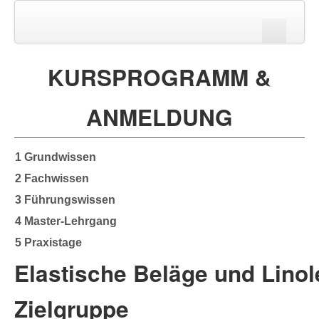
Startseite
KURSPROGRAMM &
Login
ANMELDUNG
1 Grundwissen
2 Fachwissen
Suchen
3 Führungswissen
4 Master-Lehrgang
5 Praxistage
Elastische Beläge und Lino
Zielgruppe