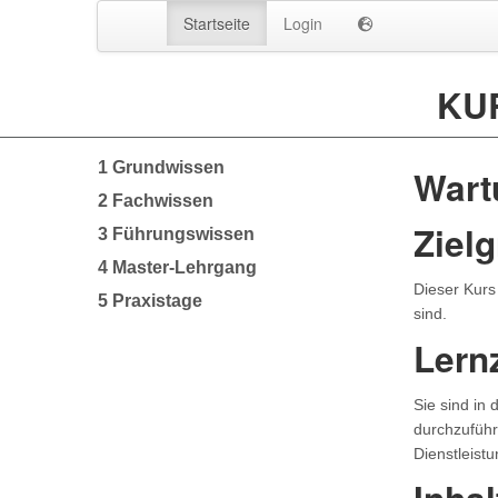
Startseite
Login
KU
1 Grundwissen
Wart
2 Fachwissen
Ziel
3 Führungswissen
4 Master-Lehrgang
Dieser Kurs
5 Praxistage
sind.
Lern
Sie sind in
durchzuführ
Dienstleist