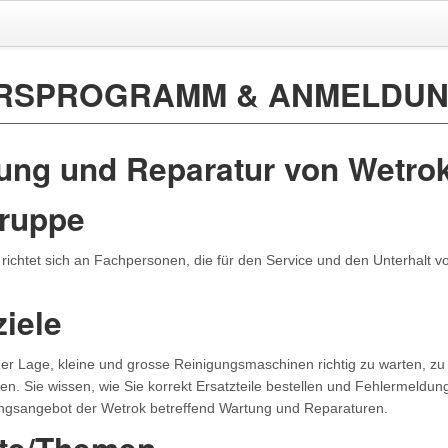
RSPROGRAMM & ANMELDU
ung und Reparatur von Wetro
gruppe
 richtet sich an Fachpersonen, die für den Service und den Unterhalt
ziele
 der Lage, kleine und grosse Reinigungsmaschinen richtig zu warten, zu
en. Sie wissen, wie Sie korrekt Ersatzteile bestellen und Fehlermeldun
ungsangebot der Wetrok betreffend Wartung und Reparaturen.