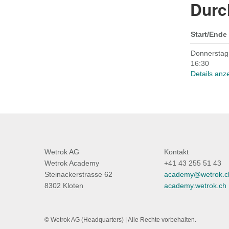
Durc
Start/Ende
Donnerstag,
16:30
Details anz
Wetrok AG
Kontakt
Wetrok Academy
+41 43 255 51 43
Steinackerstrasse 62
academy@wetrok.c
8302 Kloten
academy.wetrok.ch
© Wetrok AG (Headquarters) | Alle Rechte vorbehalten.