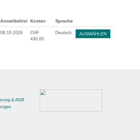
Anmeldefrist
Kosten
Sprache
08.10.2026
CHF
Deutsch
AUSWÄHLEN
430.00
ärung & AGB
ungen