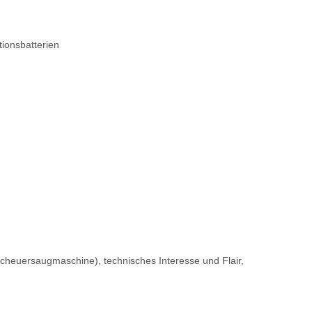
ionsbatterien
heuersaugmaschine), technisches Interesse und Flair,