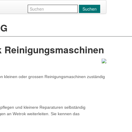
Suchen
NG
k Reinigungsmaschinen
 von kleinen oder grossen Reinigungsmaschinen zuständig
 pflegen und kleinere Reparaturen selbständig
gen an Wetrok weiterleiten. Sie kennen das