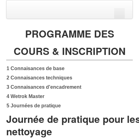
Page d'accueil
PROGRAMME DES
Connexion
COURS & INSCRIPTION
1 Connaisances de base
2 Connaisances techniques
Recherche
3 Connaisances d'encadrement
4 Wetrok Master
5 Journées de pratique
Journée de pratique pour le
nettoyage