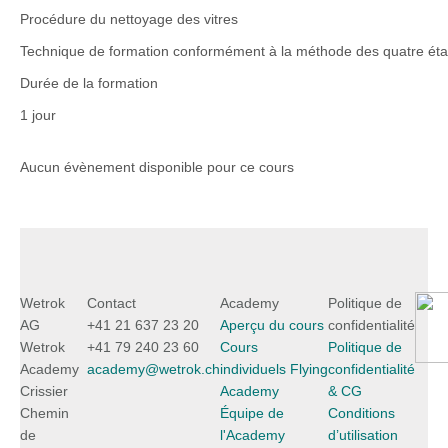
Procédure du nettoyage des vitres
Technique de formation conformément à la méthode des quatre ét
Durée de la formation
1 jour
Aucun évènement disponible pour ce cours
Wetrok
Contact
Academy
Politique de
AG
+41 21 637 23 20
Aperçu du cours
confidentialité
Wetrok
+41 79 240 23 60
Cours
Politique de
Academy
academy@wetrok.ch
individuels Flying
confidentialité
Crissier
Academy
& CG
Chemin
Équipe de
Conditions
de
l'Academy
d’utilisation