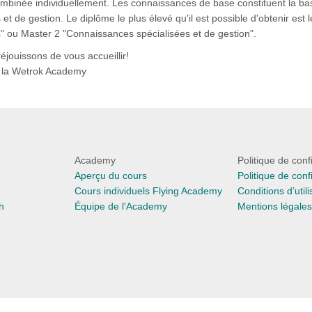
ombinée individuellement. Les connaissances de base constituent la bas
 et de gestion. Le diplôme le plus élevé qu'il est possible d'obtenir 
s" ou Master 2 "Connaissances spécialisées et de gestion".
éjouissons de vous accueillir!
 la Wetrok Academy
Academy
Politique de confi
Aperçu du cours
Politique de conf
Cours individuels Flying Academy
Conditions d’utili
h
Équipe de l'Academy
Mentions légales