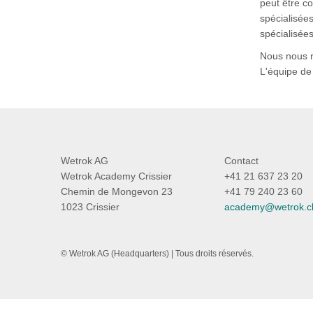
peut être c
spécialisées
spécialisée
Nous nous r
L'équipe de
Wetrok AG
Contact
Wetrok Academy Crissier
+41 21 637 23 20
Chemin de Mongevon 23
+41 79 240 23 60
1023 Crissier
academy@wetrok.c
© Wetrok AG (Headquarters) | Tous droits réservés.