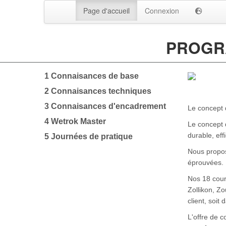
Page d'accueil
Connexion
PROGRA
1 Connaisances de base
2 Connaisances techniques
3 Connaisances d'encadrement
Le concept 
4 Wetrok Master
Le concept 
durable, eff
5 Journées de pratique
Nous propos
éprouvées. 
Nos 18 cour
Zollikon, Zo
client, soit
L'offre de 