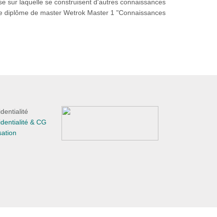
e sur laquelle se construisent d'autres connaissances
est le diplôme de master Wetrok Master 1 "Connaissances
dentialité
identialité & CG
sation