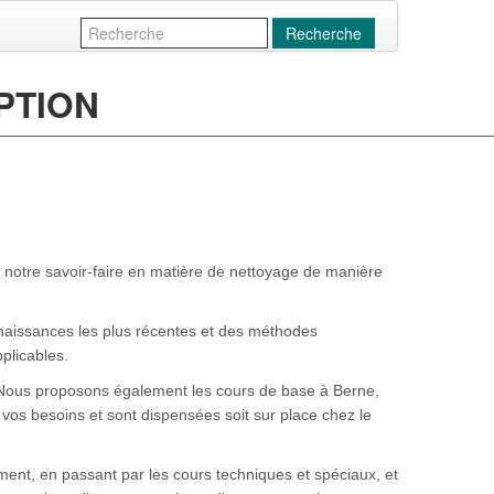
Recherche
PTION
 notre savoir-faire en matière de nettoyage de manière
naissances les plus récentes et des méthodes
plicables.
 Nous proposons également les cours de base à Berne,
e vos besoins et sont dispensées soit sur place chez le
ent, en passant par les cours techniques et spéciaux, et