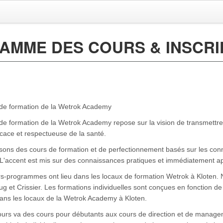
MME DES COURS & INSCRI
de formation de la Wetrok Academy
de formation de la Wetrok Academy repose sur la vision de transmettre
icace et respectueuse de la santé.
ons des cours de formation et de perfectionnement basés sur les con
L'accent est mis sur des connaissances pratiques et immédiatement ap
s-programmes ont lieu dans les locaux de formation Wetrok à Kloten.
ug et Crissier. Les formations individuelles sont conçues en fonction d
 dans les locaux de la Wetrok Academy à Kloten.
cours va des cours pour débutants aux cours de direction et de managem